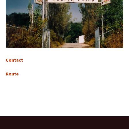
Contact
Route