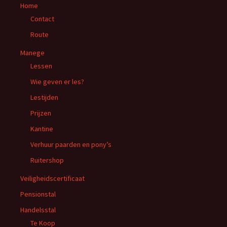
Home
Contact
Route
Manege
Lessen
Wie geven er les?
Lestijden
Prijzen
Kantine
Verhuur paarden en pony’s
Ruitershop
Veiligheidscertificaat
Pensionstal
Handelsstal
Te Koop