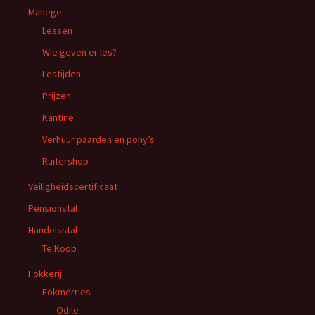
Manege
Lessen
Wie geven er les?
Lestijden
Prijzen
Kantine
Verhuur paarden en pony’s
Ruitershop
Veiligheidscertificaat
Pensionstal
Handelsstal
Te Koop
Fokkerij
Fokmerries
Odile